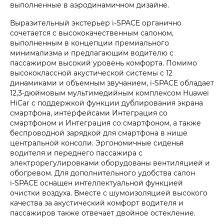
выполненные в аэродинамичном дизайне.
Выразительный экстерьер i‑SPACE органично
сочетается с высококачественным салоном,
выполненным в концепции премиального
минимализма и предлагающим водителю с
пассажиром высокий уровень комфорта. Помимо
высококлассной акустической системы с 12
динамиками и объемным звучанием, i‑SPACE обладает
12,3-дюймовым мультимедийным комплексом Huawei
HiCar с поддержкой функции дублирования экрана
смартфона, интерфейсами Интеграция со
смартфоном и Интеграция со смартфоном, а также
беспроводной зарядкой для смартфона в нише
центральной консоли. Эргономичные сиденья
водителя и переднего пассажира с
электрорегулировками оборудованы вентиляцией и
обогревом. Для дополнительного удобства салон
i‑SPACE оснащен интеллектуальной функцией
очистки воздуха. Вместе с шумоизоляцией высокого
качества за акустический комфорт водителя и
пассажиров также отвечает двойное остекление.