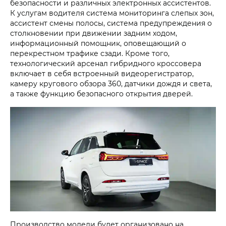
безопасности и различных электронных ассистентов.
К услугам водителя система мониторинга слепых зон,
ассистент смены полосы, система предупреждения о
столкновении при движении задним ходом,
информационный помощник, оповещающий о
перекрестном трафике сзади. Кроме того,
технологический арсенал гибридного кроссовера
включает в себя встроенный видеорегистратор,
камеру кругового обзора 360, датчики дождя и света,
а также функцию безопасного открытия дверей.
Производство модели будет организовано на