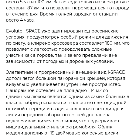
всего 5,5 л на 100 км. Запас хода только на электротяге
составит 87 км, что позволит перемещаться по городу
в течение дня. Время полной зарядки от станции —
всего 4 часа.
Evolute i‑SPACE уже адаптирован под российские
условия: предусмотрен особый режим для движения
по снегу, а клиренс кроссовера составляет 180 мм, что
позволяет с легкостью преодолевать сложные
участки как в городе, так и за его пределами вне
зависимости от погодных и дорожных условий.
Элегантный и прогрессивный внешний вид i‑SPACE
дополняется большой панорамной крышей, которая
визуально увеличивает внутреннее пространство.
Панорамное остекление площадью 1,14 м2 со
сдвижным люком является одним из самых больших в
классе. Гибрид оснащается полностью светодиодной
оптикой спереди и сзади, а сплошная светодиодная
линия передних габаритных огней дополнена
подсвечивающимся логотипом, что подчеркивает
индивидуальный стиль электромобиля. Облик
модели дополняют 19-дюймовые колесные диски,