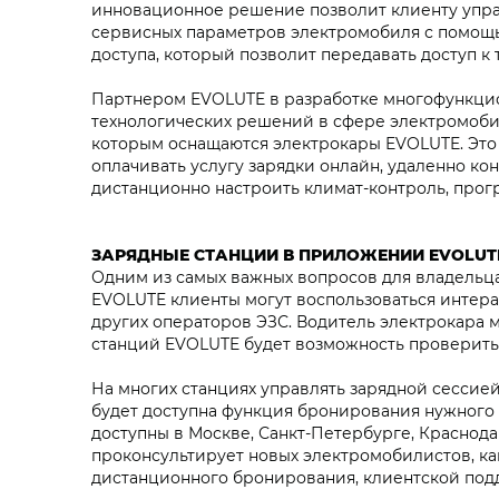
инновационное решение позволит клиенту упра
сервисных параметров электромобиля с помощ
доступа, который позволит передавать доступ к
Партнером EVOLUTE в разработке многофункцион
технологических решений в сфере электромоби
которым оснащаются электрокары EVOLUTE. Это 
оплачивать услугу зарядки онлайн, удаленно к
дистанционно настроить климат-контроль, прогр
ЗАРЯДНЫЕ СТАНЦИИ В ПРИЛОЖЕНИИ EVOLUT
Одним из самых важных вопросов для владельц
EVOLUTE клиенты могут воспользоваться интер
других операторов ЭЗС. Водитель электрокара 
станций EVOLUTE будет возможность проверить 
На многих станциях управлять зарядной сессие
будет доступна функция бронирования нужного к
доступны в Москве, Санкт-Петербурге, Краснода
проконсультирует новых электромобилистов, как
дистанционного бронирования, клиентской подд