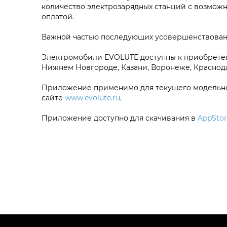
количество электрозарядных станций с возмож
оплатой.
Важной частью последующих усовершенствовани
Электромобили EVOLUTE доступны к приобретению
Нижнем Новгороде, Казани, Воронеже, Краснода
Приложение применимо для текущего модельного
сайте
www.evolute.ru
.
Приложение доступно для скачивания в
AppStor