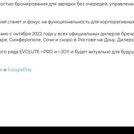
ностью бронирования для зарядки без очередей, управлен
й станет и фокус на функциональность для корпоративных
 с октября 2022 года у всех официальных дилеров бренда 
ре, Симферополе, Сочи и скоро в Ростове-на-Дону. Дилерс
 ряда EVOLUTE i‑PRO и i‑JOY и будет актуально для буду
e
и
GooglePlay