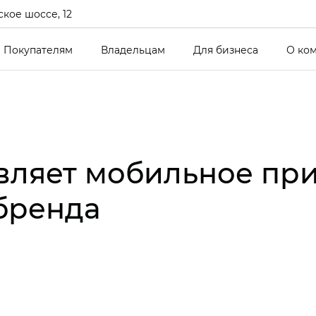
кое шоссе, 12
Покупателям
Владельцам
Для бизнеса
О ко
вляет мобильное пр
бренда