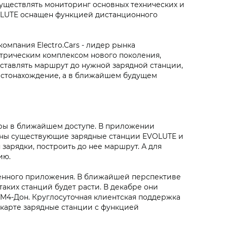
уществлять мониторинг основных технических и
OLUTE оснащен функцией дистанционного
мпания Electro.Cars - лидер рынка
трическим комплексом нового поколения,
ставлять маршрут до нужной зарядной станции,
местонахождение, а в ближайшем будущем
уры в ближайшем доступе. В приложении
чены существующие зарядные станции EVOLUTE и
зарядки, построить до нее маршрут. А для
ию.
менного приложения. В ближайшей перспективе
аких станций будет расти. В декабре они
е М4-Дон. Круглосуточная клиентская поддержка
 карте зарядные станции с функцией