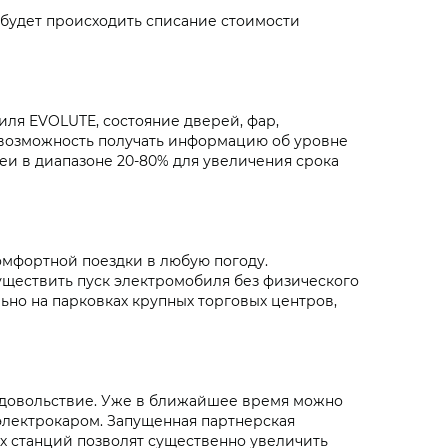
 будет происходить списание стоимости
ля EVOLUTE, состояние дверей, фар,
 возможность получать информацию об уровне
и в диапазоне 20-80% для увеличения срока
мфортной поездки в любую погоду.
уществить пуск электромобиля без физического
но на парковках крупных торговых центров,
удовольствие. Уже в ближайшее время можно
электрокаром. Запущенная партнерская
х станций позволят существенно увеличить