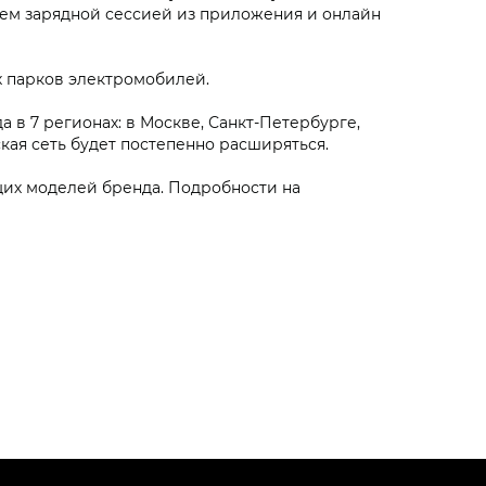
ием зарядной сессией из приложения и онлайн
 парков электромобилей.
в 7 регионах: в Москве, Санкт-Петербурге,
кая сеть будет постепенно расширяться.
щих моделей бренда. Подробности на