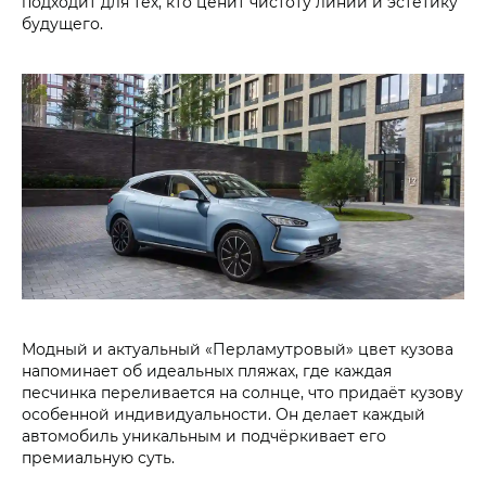
подходит для тех, кто ценит чистоту линий и эстетику
будущего.
Модный и актуальный «Перламутровый» цвет кузова
напоминает об идеальных пляжах, где каждая
песчинка переливается на солнце, что придаёт кузову
особенной индивидуальности. Он делает каждый
автомобиль уникальным и подчёркивает его
премиальную суть.