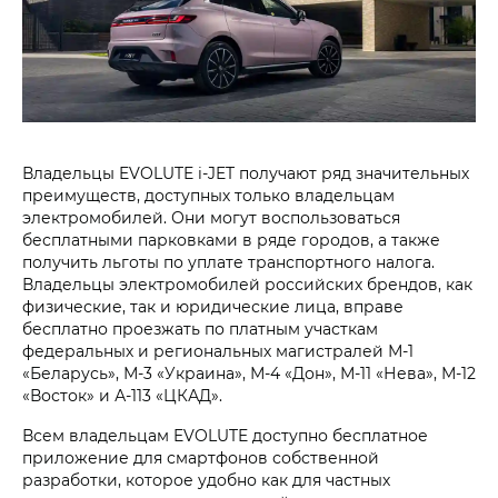
Владельцы EVOLUTE i‑JET получают ряд значительных
преимуществ, доступных только владельцам
электромобилей. Они могут воспользоваться
бесплатными парковками в ряде городов, а также
получить льготы по уплате транспортного налога.
Владельцы электромобилей российских брендов, как
физические, так и юридические лица, вправе
бесплатно проезжать по платным участкам
федеральных и региональных магистралей М-1
«Беларусь», М-3 «Украина», М-4 «Дон», М-11 «Нева», М-12
«Восток» и А-113 «ЦКАД».
Всем владельцам EVOLUTE доступно бесплатное
приложение для смартфонов собственной
разработки, которое удобно как для частных