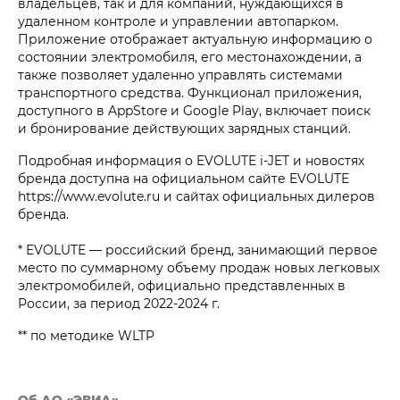
владельцев, так и для компаний, нуждающихся в
удаленном контроле и управлении автопарком.
Приложение отображает актуальную информацию о
состоянии электромобиля, его местонахождении, а
также позволяет удаленно управлять системами
транспортного средства. Функционал приложения,
доступного в AppStore и Google Play, включает поиск
и бронирование действующих зарядных станций.
Подробная информация о EVOLUTE i‑JET и новостях
бренда доступна на официальном сайте EVOLUTE
https://www.evolute.ru и сайтах официальных дилеров
бренда.
* EVOLUTE — российский бренд, занимающий первое
место по суммарному объему продаж новых легковых
электромобилей, официально представленных в
России, за период 2022-2024 г.
** по методике WLTP
Об АО «ЭВИА»