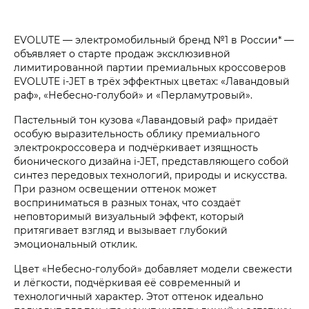
EVOLUTE — электромобильный бренд №1 в России* —
объявляет о старте продаж эксклюзивной
лимитированной партии премиальных кроссоверов
EVOLUTE i‑JET в трёх эффектных цветах: «Лавандовый
раф», «Небесно-голубой» и «Перламутровый».
Пастельный тон кузова «Лавандовый раф» придаёт
особую выразительность облику премиального
электрокроссовера и подчёркивает изящность
бионического дизайна i‑JET, представляющего собой
синтез передовых технологий, природы и искусства.
При разном освещении оттенок может
восприниматься в разных тонах, что создаёт
неповторимый визуальный эффект, который
притягивает взгляд и вызывает глубокий
эмоциональный отклик.
Цвет «Небесно-голубой» добавляет модели свежести
и лёгкости, подчёркивая её современный и
технологичный характер. Этот оттенок идеально