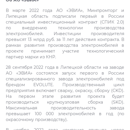
В марте 2022 года АО «ЭВИА», Минпромторг и
Липецкая область подписали первый в России
специальный инвестиционный контракт (СПИК 2.0)
по внедрению технологии производства
электромобилей. Инвестиции производителя
превысят 13 млрд руб. за 11 лет действия контракта. В
рамках развития производства электромобилей в
проекте принимает участие технологический
партнер марки из КНР.
28 сентября 2022 года в Липецкой области на заводе
АО «ЭВИА» состоялся запуск первого в России
специализированного завода электромобилей под
брендом EVOLUTE. Производственный цикл
предприятия включает сварку, окраску, сборку (CKD).
На первом этапе развития проекта будет
производиться крупноузловая сборка (SKD).
Максимальная производительность завода
превышает 100 000 электромобилей в год (по
окрасочному производству).
В ноябре 2022 года компания открыла новое