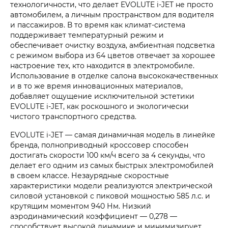
технологичности, что делает EVOLUTE i‑JET не просто
автомобилем, а личным пространством для водителя
и пассажиров. В то время как климат-система
поддерживает температурный режим и
обеспечивает очистку воздуха, амбиентная подсветка
с режимом выбора из 64 цветов отвечает за хорошее
настроение тех, кто находится в электромобиле.
Использование в отделке салона высококачественных
и в то же время инновационных материалов,
добавляет ощущение исключительной эстетики
EVOLUTE i‑JET, как роскошного и экологически
чистого транспортного средства.
EVOLUTE i‑JET — самая динамичная модель в линейке
бренда, полноприводный кроссовер способен
достигать скорости 100 км/ч всего за 4 секунды, что
делает его одним из самых быстрых электромобилей
в своем классе. Незаурядные скоростные
характеристики модели реализуются электрической
силовой установкой с пиковой мощностью 585 л.с. и
крутящим моментом 940 Нм. Низкий
аэродинамический коэффициент — 0,278 —
способствует высокой динамике и минимизирует