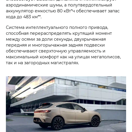
аэродинамические шумы, а полутвердотельный
аккумулятор емкостью 80 кВт*ч обеспечивает запас
хода до 483 км**.
Система интеллектуального полного привода,
способная перераспределять крутящий момент
между осями за доли секунды, двухрычажная
передняя и многорычажная задняя подвески
обеспечивают сверхточную управляемость и
максимальный комфорт как на улицах мегаполисов,
так и на загородных магистралях.