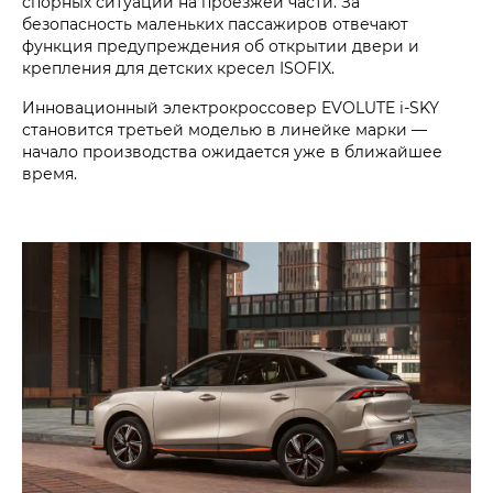
спорных ситуаций на проезжей части. За
безопасность маленьких пассажиров отвечают
функция предупреждения об открытии двери и
крепления для детских кресел ISOFIX.
Инновационный электрокроссовер
EVOLUTE i‑SKY
становится третьей моделью в линейке марки —
начало производства ожидается уже в ближайшее
время.