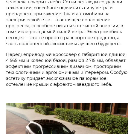
человека покорить небо. Сотни лет люди создавали
технологии, способные подчинить силу ветра и
преодолеть притяжение. Так и автомобили на
электрической тяге — настоящее воплощение
прогресса, способное питаться от чистой энергии, в
том числе рождаемой силой ветра. Электромобиль
сегодня — это не просто транспортное средство, а
часть полноценной экосистемы лучшего будущего.
Переднеприводный кроссовер с габаритной длиной
4 565 мм и колесной базой, равной 2 715 мм, обладает
эффектным прогрессивным дизайном, просторным
технологичным и эргономичным интерьером. Особую
эстетику придает эксклюзивное панорамное
остекление крыши с эффектом звездного неба.