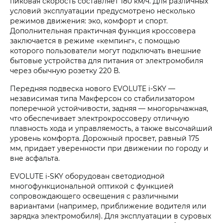
пиковая скорость составляет 180 км/ч. Для различных
условий эксплуатации предусмотрено несколько
режимов движения: эко, комфорт и спорт.
Дополнительная практичная функция кроссовера
заключается в режиме «кемпинг», с помощью
которого пользователи могут подключать внешние
бытовые устройства для питания от электромобиля
через обычную розетку 220 В.
Передняя подвеска нового
EVOLUTE i‑SKY
—
независимая типа Макферсон со стабилизатором
поперечной устойчивости, задняя — многорычажная,
что обеспечивает электрокроссоверу отличную
плавность хода и управляемость, а также высочайший
уровень комфорта. Дорожный просвет, равный 175
мм, придает уверенности при движении по городу и
вне асфальта.
EVOLUTE i‑SKY
оборудован светодиодной
многофункциональной оптикой с функцией
сопровождающего освещения с различными
вариантами (например, приближение водителя или
зарядка электромобиля). Для эксплуатации в суровых