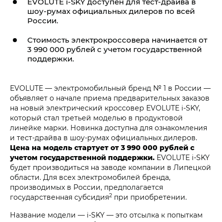
EVOLUTE i‑SKY
доступен для тест-драйва в
шоу-румах официальных дилеров по всей
России.
Стоимость электрокроссовера начинается от
3 990 000 рублей с учетом государственной
поддержки.
EVOLUTE — электромобильный бренд № 1 в России —
объявляет о начале приема предварительных заказов
на новый электрический кроссовер
EVOLUTE i‑SKY
,
который стал третьей моделью в продуктовой
линейке марки. Новинка доступна для ознакомления
и тест-драйва в шоу-румах официальных дилеров.
Цена на модель стартует от 3 990 000 рублей с
учетом государственной поддержки.
EVOLUTE i‑SKY
будет производиться на заводе компании в Липецкой
области. Для всех электромобилей бренда,
производимых в России, предполагается
2
государственная субсидия
при приобретении.
Название модели — i‑SKY — это отсылка к попыткам