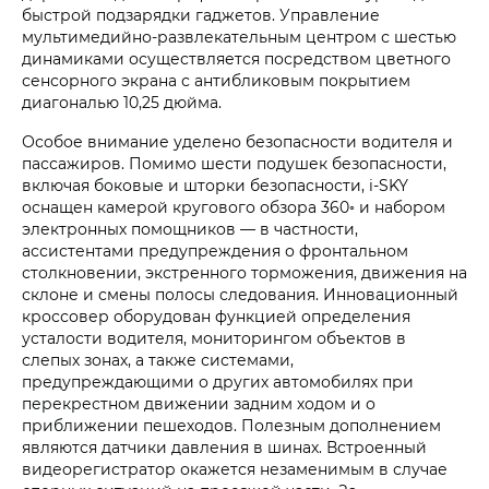
быстрой подзарядки гаджетов. Управление
мультимедийно-развлекательным центром с шестью
динамиками осуществляется посредством цветного
сенсорного экрана с антибликовым покрытием
диагональю 10,25 дюйма.
Особое внимание уделено безопасности водителя и
пассажиров. Помимо шести подушек безопасности,
включая боковые и шторки безопасности,
i‑SKY
оснащен камерой кругового обзора 360◦ и набором
электронных помощников — в частности,
ассистентами предупреждения о фронтальном
столкновении, экстренного торможения, движения на
склоне и смены полосы следования. Инновационный
кроссовер оборудован функцией определения
усталости водителя, мониторингом объектов в
слепых зонах, а также системами,
предупреждающими о других автомобилях при
перекрестном движении задним ходом и о
приближении пешеходов. Полезным дополнением
являются датчики давления в шинах. Встроенный
видеорегистратор окажется незаменимым в случае