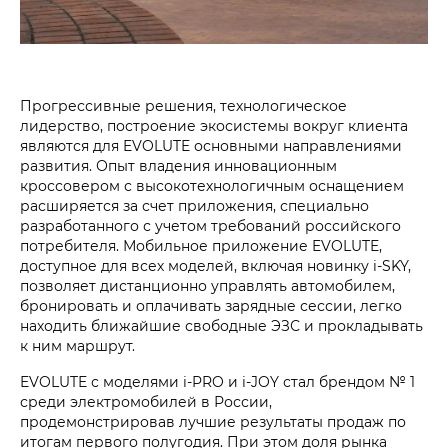
Прогрессивные решения, технологическое
лидерство, построение экосистемы вокруг клиента
являются для EVOLUTE основными направлениями
развития. Опыт владения инновационным
кроссовером с высокотехнологичным оснащением
расширяется за счет приложения, специально
разработанного с учетом требований российского
потребителя. Мобильное приложение EVOLUTE,
доступное для всех моделей, включая новинку
i‑SKY
,
позволяет дистанционно управлять автомобилем,
бронировать и оплачивать зарядные сессии, легко
находить ближайшие свободные ЭЗС и прокладывать
к ним маршрут.
EVOLUTE с моделями
i‑PRO
и
i‑JOY
стал брендом № 1
среди электромобилей в России,
продемонстрировав лучшие результаты продаж по
итогам первого полугодия. При этом доля рынка