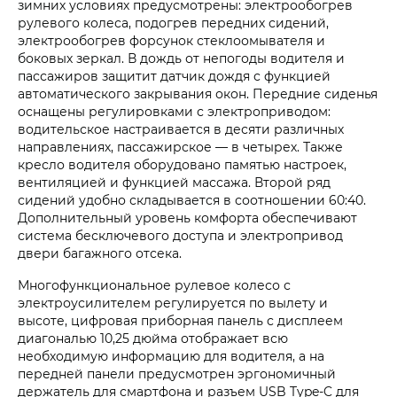
зимних условиях предусмотрены: электрообогрев
рулевого колеса, подогрев передних сидений,
электрообогрев форсунок стеклоомывателя и
боковых зеркал. В дождь от непогоды водителя и
пассажиров защитит датчик дождя с функцией
автоматического закрывания окон. Передние сиденья
оснащены регулировками с электроприводом:
водительское настраивается в десяти различных
направлениях, пассажирское — в четырех. Также
кресло водителя оборудовано памятью настроек,
вентиляцией и функцией массажа. Второй ряд
сидений удобно складывается в соотношении 60:40.
Дополнительный уровень комфорта обеспечивают
система бесключевого доступа и электропривод
двери багажного отсека.
Многофункциональное рулевое колесо с
электроусилителем регулируется по вылету и
высоте, цифровая приборная панель с дисплеем
диагональю 10,25 дюйма отображает всю
необходимую информацию для водителя, а на
передней панели предусмотрен эргономичный
держатель для смартфона и разъем USB Type-C для