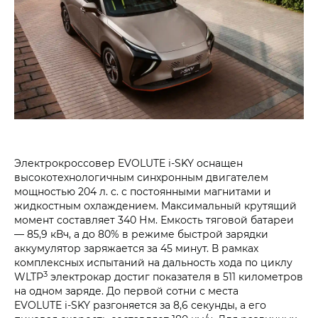
Электрокроссовер
EVOLUTE i‑SKY
оснащен
высокотехнологичным синхронным двигателем
мощностью 204 л. с. с постоянными магнитами и
жидкостным охлаждением. Максимальный крутящий
момент составляет 340 Нм. Емкость тяговой батареи
— 85,9 кВч, а до 80% в режиме быстрой зарядки
аккумулятор заряжается за 45 минут. В рамках
комплексных испытаний на дальность хода по циклу
3
WLTP
электрокар достиг показателя в 511 километров
на одном заряде. До первой сотни с места
EVOLUTE i‑SKY
разгоняется за 8,6 секунды, а его