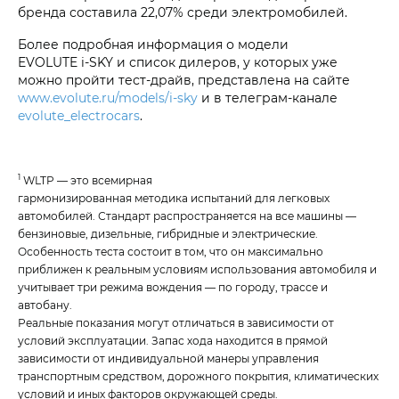
бренда составила 22,07% среди электромобилей.
Более подробная информация о модели
EVOLUTE i‑SKY
и список дилеров, у которых уже
можно пройти тест-драйв, представлена на сайте
www.evolute.ru/models/i-sky
и в телеграм-канале
evolute_electrocars
.
1
WLTP — это всемирная
гармонизированная методика испытаний для легковых
автомобилей. Стандарт распространяется на все машины —
бензиновые, дизельные, гибридные и электрические.
Особенность теста состоит в том, что он максимально
приближен к реальным условиям использования автомобиля и
учитывает три режима вождения — по городу, трассе и
автобану.
Реальные показания могут отличаться в зависимости от
условий эксплуатации. Запас хода находится в прямой
зависимости от индивидуальной манеры управления
транспортным средством, дорожного покрытия, климатических
условий и иных факторов окружающей среды.