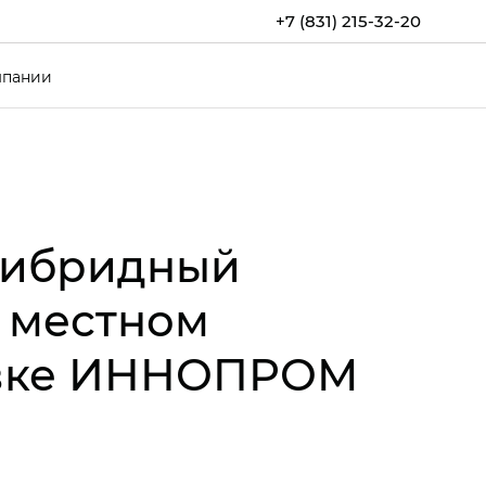
+7 (831) 215-32-20
мпании
гибридный
и местном
авке ИННОПРОМ