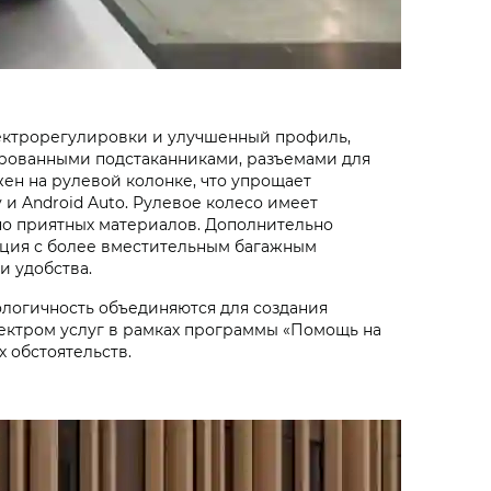
лектрорегулировки и улучшенный профиль,
рованными подстаканниками, разъемами для
н на рулевой колонке, что упрощает
и Android Auto. Рулевое колесо имеет
ьно приятных материалов. Дополнительно
ация с более вместительным багажным
и удобства.
кологичность объединяются для создания
ектром услуг в рамках программы «Помощь на
х обстоятельств.