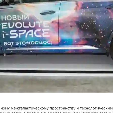
ичному межгалактическому пространству и технологически