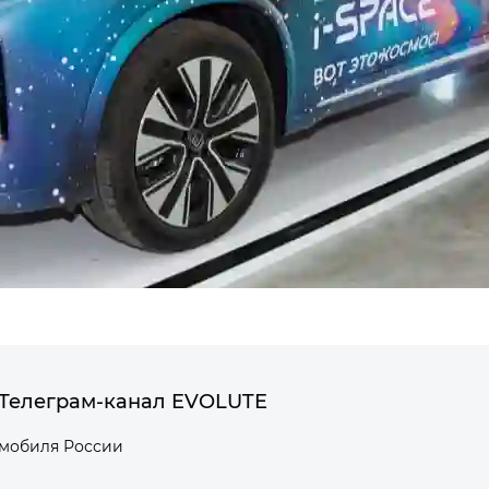
Телеграм-канал EVOLUTE
омобиля России