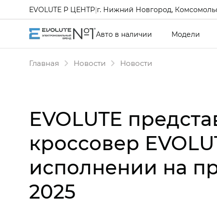
EVOLUTE Р ЦЕНТР
|
г. Нижний Новгород, Комсомольс
Авто в наличии
Модели
Главная
Новости
Новости
EVOLUTE предста
кроссовер EVOLUT
исполнении на 
2025