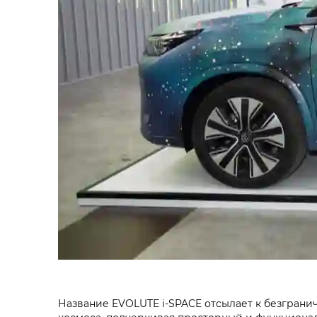
Название EVOLUTE i‑SPACE отсылает к безгран