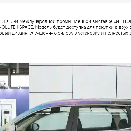
1, на 15-й Международной промышленной выставке «ИННО
UTE i‑SPACE. Модель будет доступна для покупки в двух в
вый дизайн, улучшенную силовую установку и полностью 