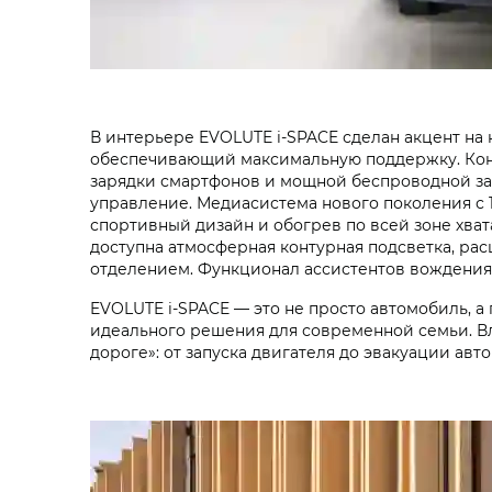
В интерьере EVOLUTE i‑SPACE сделан акцент на
обеспечивающий максимальную поддержку. Кон
зарядки смартфонов и мощной беспроводной за
управление. Медиасистема нового поколения с 1
спортивный дизайн и обогрев по всей зоне хва
доступна атмосферная контурная подсветка, ра
отделением. Функционал ассистентов вождения 
EVOLUTE i‑SPACE — это не просто автомобиль, а
идеального решения для современной семьи. В
дороге»: от запуска двигателя до эвакуации ав