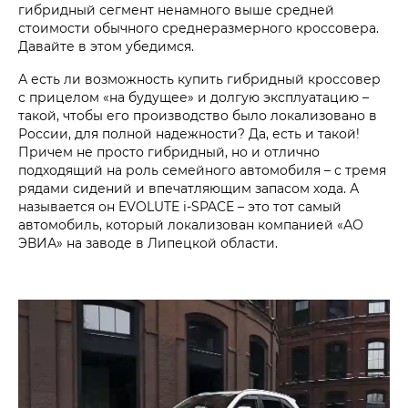
гибридный сегмент ненамного выше средней
стоимости обычного среднеразмерного кроссовера.
Давайте в этом убедимся.
А есть ли возможность купить гибридный кроссовер
с прицелом «на будущее» и долгую эксплуатацию –
такой, чтобы его производство было локализовано в
России, для полной надежности? Да, есть и такой!
Причем не просто гибридный, но и отлично
подходящий на роль семейного автомобиля – с тремя
рядами сидений и впечатляющим запасом хода. А
называется он EVOLUTE i‑SPACE – это тот самый
автомобиль, который локализован компанией «АО
ЭВИА» на заводе в Липецкой области.