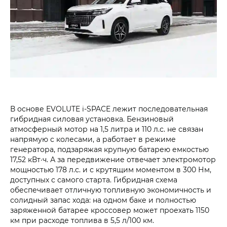
В основе EVOLUTE i‑SPACE лежит последовательная
гибридная силовая установка. Бензиновый
атмосферный мотор на 1,5 литра и 110 л.с. не связан
напрямую с колесами, а работает в режиме
генератора, подзаряжая крупную батарею емкостью
17,52 кВт·ч. А за передвижение отвечает электромотор
мощностью 178 л.с. и с крутящим моментом в 300 Нм,
доступных с самого старта. Гибридная схема
обеспечивает отличную топливную экономичность и
солидный запас хода: на одном баке и полностью
заряженной батарее кроссовер может проехать 1150
км при расходе топлива в 5,5 л/100 км.