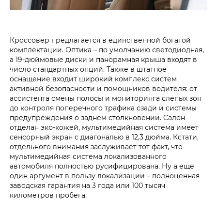
Кроссовер предлагается в единственной богатой
комплектации. Оптика – по умолчанию светодиодная,
а 19-дюймовые диски и панорамная крыша входят в
число стандартных опций. Также в штатное
оснащение входит широкий комплекс систем
активной безопасности и помощников водителя: от
ассистента смены полосы и мониторинга слепых зон
до контроля поперечного трафика сзади и системы
предупреждения о заднем столкновении. Салон
отделан эко-кожей, мультимедийная система имеет
сенсорный экран с диагональю в 12,3 дюйма. Кстати,
отдельного внимания заслуживает тот факт, что
мультимедийная система локализованного
автомобиля полностью русифицирована. Ну а еще
один аргумент в пользу локализации – полноценная
заводская гарантия на 3 года или 100 тысяч
километров пробега.