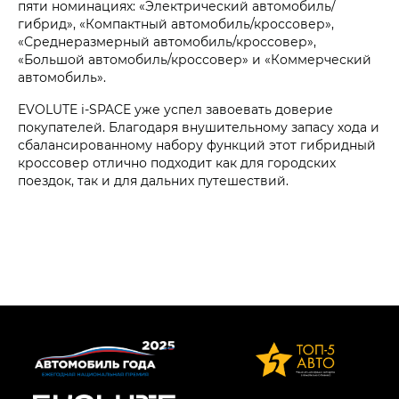
пяти номинациях: «Электрический автомобиль/
гибрид», «Компактный автомобиль/кроссовер»,
«Среднеразмерный автомобиль/кроссовер»,
«Большой автомобиль/кроссовер» и «Коммерческий
автомобиль».
EVOLUTE i‑SPACE уже успел завоевать доверие
покупателей. Благодаря внушительному запасу хода и
сбалансированному набору функций этот гибридный
кроссовер отлично подходит как для городских
поездок, так и для дальних путешествий.