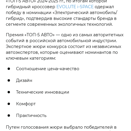
«ТОП-5 АВТО» 2024-2025 гг., по итогам которой
гибридный кроссовер
EVOLUTE i‑SPACE
одержал
победу в номинации «Электрический автомобиль/
гибрид», подтвердив высокие стандарты бренда в
сегменте современных экологичных технологий.
Премия «ТОП-5 АВТО» — одно из самых авторитетных
событий в российской автомобильной индустрии.
Экспертное жюри конкурса состоит из независимых
автоэкспертов, которые оценивают номинантов по
ключевым категориям:
Соотношение цена–качество
Дизайн
Технические инновации
Комфорт
Практичность
Путем голосования жюри выбрало победителей в