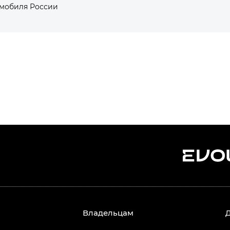
омобиля России
Владельцам