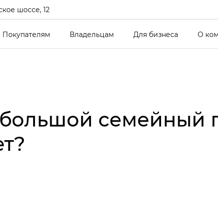
кое шоссе, 12
Покупателям
Владельцам
Для бизнеса
О ко
 большой семейный г
ет?