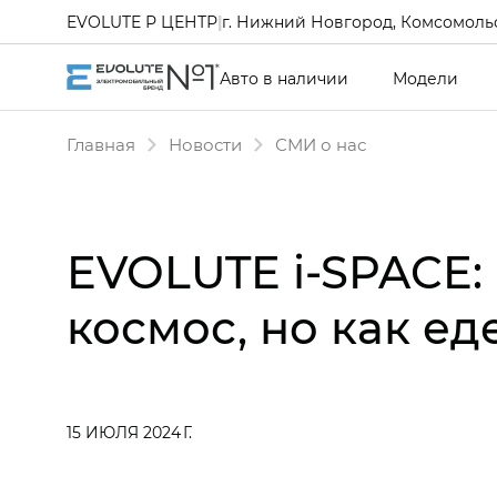
EVOLUTE Р ЦЕНТР
|
г. Нижний Новгород, Комсомольс
Авто в наличии
Модели
Главная
Новости
СМИ о нас
EVOLUTE i‑SPACE:
космос, но как ед
15 ИЮЛЯ 2024 Г.