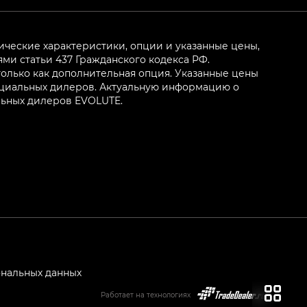
ические характеристики, опции и указанные цены,
и статьи 437 Гражданского кодекса РФ.
олько как дополнительная опция. Указанные цены
ициальных дилеров. Актуальную информацию о
льных дилеров EVOLUTE.
ональных данных
Работает на технологиях