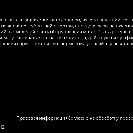
 включая изображения автомобилей, их комплектации, техн
не является публичной офертой, определяемой положениям
ийных моделей, часть оборудования может быть доступна т
могут отличаться от фактических цен, действующих у оф
 условиях приобретения и оформления уточняйте у официа
Правовая информация
Согласие на обработку перс
12