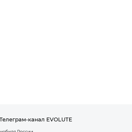
Телеграм-канал EVOLUTE
омобиля России