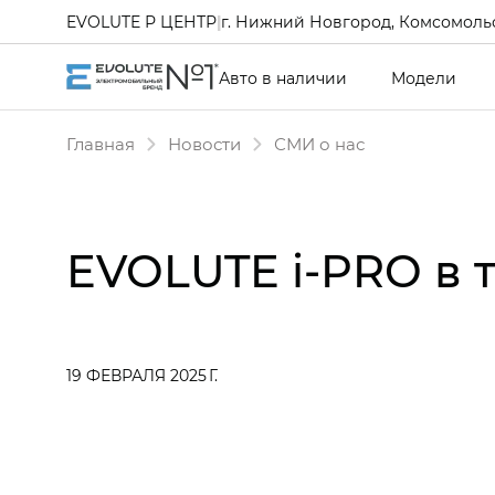
EVOLUTE Р ЦЕНТР
|
г. Нижний Новгород, Комсомольс
Авто в наличии
Модели
Главная
Новости
СМИ о нас
EVOLUTE i‑PRO в 
19 ФЕВРАЛЯ 2025 Г.