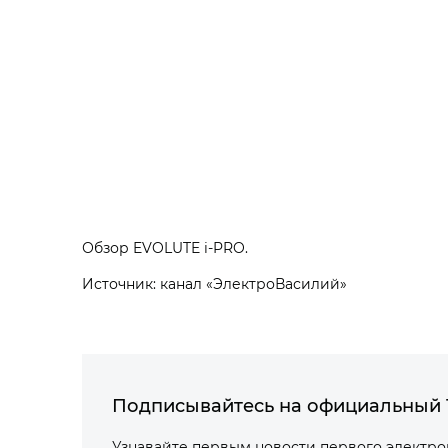
Обзор EVOLUTE i‑PRO.
Источник: канал «ЭлектроВасилий»
Подписывайтесь на официальный 
Узнавайте первым новости первого электр