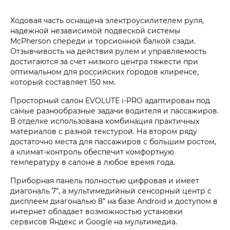
Ходовая часть оснащена электроусилителем руля,
надежной независимой подвеской системы
McPherson спереди и торсионной балкой сзади.
Отзывчивость на действия рулем и управляемость
достигаются за счет низкого центра тяжести при
оптимальном для российских городов клиренсе,
который составляет 150 мм.
Просторный салон EVOLUTE i‑PRO адаптирован под
самые разнообразные задачи водителя и пассажиров.
В отделке использована комбинация практичных
материалов с разной текстурой. На втором ряду
достаточно места для пассажиров с большим ростом,
а климат-контроль обеспечит комфортную
температуру в салоне в любое время года.
Приборная панель полностью цифровая и имеет
диагональ 7”, а мультимедийный сенсорный центр с
дисплеем диагональю 8” на базе Android и доступом в
интернет обладает возможностью установки
сервисов Яндекс и Google на мультимедиа.