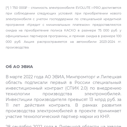
[*] 1 750 000₽ - стоимость электромобиля EVOLUTE i‑PRO достигается
при соблюдении следующих условий: при приобретении нового
электромобиля с учетом господдержки по специальной кредитной
программе «Кредит с минимальным платежом» предоставляются
скидка на приобретение полиса КАСКО в размере 75 000 руб. у
официальных партнеров программы, и прямая скидка в размере 100
000 руб. Акция распространяется на автомобили 2023-2024 гг.
производства.
Об АО ЭВИА
В марте 2022 года АО ЭВИА, Минпромторг и Липецкая
область подписали первый в России специальный
инвестиционный контракт (СПИК 2.0) по внедрению
технологии производства электромобилей.
Инвестиции производителя превысят 13 млрд руб. за
11 лет действия контракта. В рамках развития
производства электромобилей в проекте принимает
участие технологический партнер марки из КНР.
28 сентября 2022 года в Липецкой области на заводе