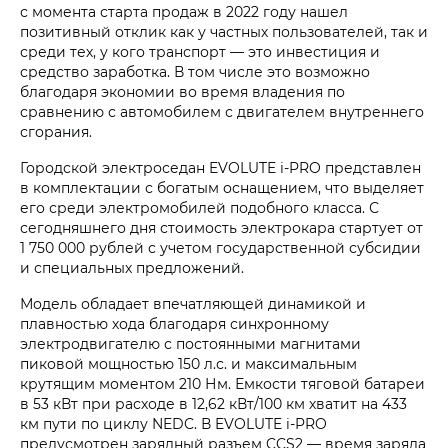
с момента старта продаж в 2022 году нашел
позитивный отклик как у частных пользователей, так и
среди тех, у кого транспорт — это инвестиция и
средство заработка. В том числе это возможно
благодаря экономии во время владения по
сравнению с автомобилем с двигателем внутреннего
сгорания.
Городской электроседан EVOLUTE i‑PRO представлен
в комплектации с богатым оснащением, что выделяет
его среди электромобилей подобного класса. С
сегодняшнего дня стоимость электрокара стартует от
1 750 000 рублей с учетом государственной субсидии
и специальных предложений.
Модель обладает впечатляющей динамикой и
плавностью хода благодаря синхронному
электродвигателю с постоянными магнитами
пиковой мощностью 150 л.с. и максимальным
крутящим моментом 210 Нм. Емкости тяговой батареи
в 53 кВт при расходе в 12,62 кВт/100 км хватит на 433
км пути по циклу NEDC. В EVOLUTE i‑PRO
предусмотрен зарядный разъем CCS2 — время заряда