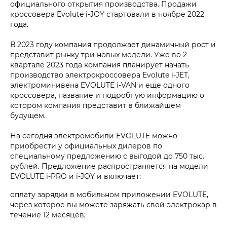
официального открытия производства. Продажи
кроссовера Evolute i‑JOY стартовали в ноябре 2022
года.
В 2023 году компания продолжает динамичный рост и
представит рынку три новых модели. Уже во 2
квартале 2023 года компания планирует начать
производство электрокроссовера Evolute i‑JET,
электроминивена EVOLUTE i‑VAN и еще одного
кроссовера, название и подробную информацию о
котором компания представит в ближайшем
будущем.
На сегодня электромобили EVOLUTE можно
приобрести у официальных дилеров по
специальному предложению с выгодой до 750 тыс.
рублей. Предложение распространяется на модели
EVOLUTE i‑PRO и i‑JOY и включает:
оплату зарядки в мобильном приложении EVOLUTE,
через которое вы можете заряжать свой электрокар в
течение 12 месяцев;