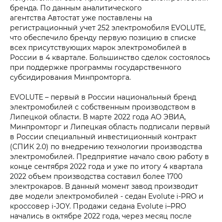
бренда. По данным аналитического
агентства Автостат уже поставлены на
регистрационный учет 252 электромобиля EVOLUTE,
что обеспечило бренду первую позицию в списке
всех присутствующих марок электромобилей в
России в 4 квартале. Большинство сделок состоялось
при поддержке программы государственного
субсидирования Минпромторга.
EVOLUTE – первый в России национальный бренд
электромобилей с собственным производством в
Липецкой области. В марте 2022 года АО ЭВИА,
Минпромторг и Липецкая область подписали первый
в России специальный инвестиционный контракт
(СПИК 2.0) по внедрению технологии производства
электромобилей. Предприятие начало свою работу в
конце сентября 2022 года и уже по итогу 4 квартала
2022 объем производства составил более 1700
электрокаров. В данный момент завод производит
две модели электромобилей - седан Evolute i‑PRO и
кроссовер i‑JOY. Продажи седана Evolute i–PRO
начались в октябре 2022 года, через месяц после