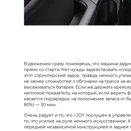
В движении сразу понимаешь, что машина задум
прямо со старта. Нет нужды задействовать «спо
этот спринтерский задор, правда, немного утих
не менее сложностей с обгонами на трассе не воз
высаживаться батарея. Если же держать крейсер
неплохой показатель, на который, если верить 
касается подзарядки, на пополнение запаса от б
80%) — 30 мин.
Очень радует и то, что i‑JOY послушен в управл
то, что усилие на руле немного искусственное
передней независимой конструкцией и задней т