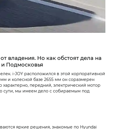
т владения. Но как обстоят дела на
ы и Подмосковья
лек. i‑JOY расположился в этой корпоративной
 мм и колесной базе 2655 мм он соразмерен
что характерно, передний, электрический мотор
. По сути, мы имеем дело с собираемым под
ываются яркие решения, знакомые по Hyundai