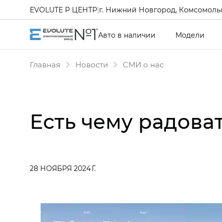
EVOLUTE Р ЦЕНТР
|
г. Нижний Новгород, Комсомольс
Авто в наличии
Модели
Главная
Новости
СМИ о нас
Есть чему радова
28 НОЯБРЯ 2024 Г.