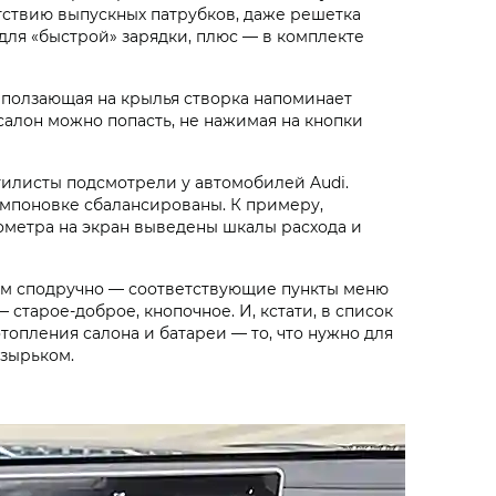
сутствию выпускных патрубков, даже решетка
для «быстрой» зарядки, плюс — в комплекте
наползающая на крылья створка напоминает
салон можно попасть, не нажимая на кнопки
стилисты подсмотрели у автомобилей Audi.
компоновке сбалансированы. К примеру,
ометра на экран выведены шкалы расхода и
ком сподручно — соответствующие пункты меню
старое-доброе, кнопочное. И, кстати, в список
опления салона и батареи — то, что нужно для
зырьком.