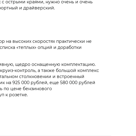
 с острыми краями, нужно очень и очень
мфортный и драйверский.
ор на высоких скоростях практически не
списка «теплых» опций и доработки
ативную, щедро оснащенную комплектацию.
 круиз-контроль, а также большой комплекс
тальном столкновении и встроенный
 на 925 000 рублей, еще 580 000 рублей
ь по цене бензинового
п к розетке.