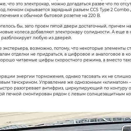
 же, что это электрокар, можно догадаться разве что по от
Под лючком скрывается зарядный разъем CCS Type 2 Combo 
лючения к обычной бытовой розетке на 220 В.
отелось бы, зато проем пятой двери достаточный, причем 
мовые колеса добавляют электрокару солидности. А еще в 
а разблокирует любую из дверей.
е экстерьера, возможно, потому, что некоторые элементы 
иалам отделки не придраться, а цифровое и аналоговое в 
хорошо читаемые цифры скоростного режима, а вместо тах
уперации энергии торможения, однако тасовать их не слиш
овым тачскрином. Управление же однозонным «климатом» — 
ыстро разогревает антифриз, циркулирующий по контуру от
ной печкой смонтирован рядом с левым солнцезащитным ко