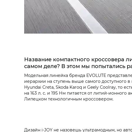
Название компактного кроссовера ли
самом деле? В этом мы попытались р
Модельная линейка бренда EVOLUTE представлен
иерархии на ступень выше самого доступного в 
Hyundai Creta, Skoda Karoq и Geely Coolray, то
на 163 л. с. и 195 Нм питается от литий-ионного
Липецком технологичным кроссовером.
Дизайн i‑JOY не назовешь ультрамодным, но авт