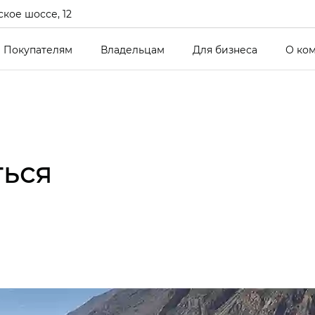
кое шоссе, 12
Покупателям
Владельцам
Для бизнеса
О ко
ться