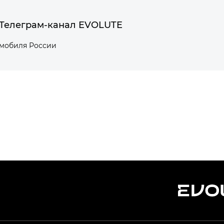
Телеграм-канал EVOLUTE
омобиля России