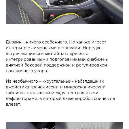
Дизайн – ничего особенного. Но как же играет
интерьер с лимонными вставками! Нередко
встречающиеся в «китайцах» кресла с
интегрированными подголовниками снабжены
внятной боковой поддержкой и регулировкой
поясничного упора.
Из необычного – «хрустальный» набалдашник
джойстика трансмиссии и микроскопический
тайничок с крышкой между центральными
дефлекторами, в который даже коробок ­спичек не
влезет.