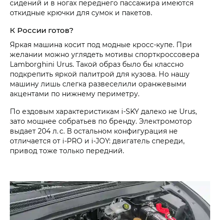
сидений и в ногах переднего пассажира имеются
откидные крючки для сумок и пакетов.
К России готов?
Яркая машина косит под модные кросс-купе. При
желании можно углядеть мотивы спорткроссовера
Lamborghini Urus. Такой образ было бы классно
подкрепить яркой палитрой для кузова. Но нашу
машину лишь слегка развеселили оранжевыми
акцентами по нижнему периметру.
По ездовым характеристикам i‑SKY далеко не Urus,
зато мощнее собратьев по бренду. Электромотор
выдает 204 л. с. В остальном конфигурация не
отличается от i‑PRO и i‑JOY: двигатель спереди,
привод тоже только передний.