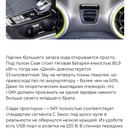
Ларчик большего запаса хода открывается просто.
Под полом Ская стоит тяговая батарея емкостью 85,9
кВт·ч, тогда как «Джой» довольствуется
53‑киловаттной. Sky на четверть тонны тяжелее, но
превосходство по аккумулятору – более чем на 60%.
Даже по теоретическим выкладкам очевидно, что
i‑SKY должен проезжать на одной зарядке намного
больше своего младшего брата.
Сзади просторно – i‑SKY полностью соответствует
стандартам сегмента С. Закос под кросс-купе в
реальности не обернулся низкой крышей. Из удобств
есть USB-порт и розетка на 220 В. В спинках передних