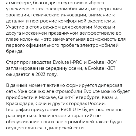
атмосфере, благодаря отсутствию выброса
углекислого газа электромобилями), непрерывная
эволюция, технические инновации, внимание к
деталям и построение комфортной экосистемы.
Участие в столь важном для экологии Москвы и
досуга москвичей праздничном велофестивале во
главе колонны – это замечательная возможность для
первого официального пробега электромобилей
бренда.
Старт производства Evolute i‑PRO и Evolute i‑JOY
запланирован на середину осени, а Evolute i‑JET
ожидается в 2023 году.
В данный момент активно формируется дилерская
сеть. Уже осенью электромобили Evolute можно будет
приобрести в Москве, Санкт-Петербурге, Казани,
Краснодаре, Сочи и других городах России.
География присутствия EVOLUTE будет постепенно
расширяться. Техническое и гарантийное
обслуживание новых электромобилей также будут
осуществляться в дилерской сети.