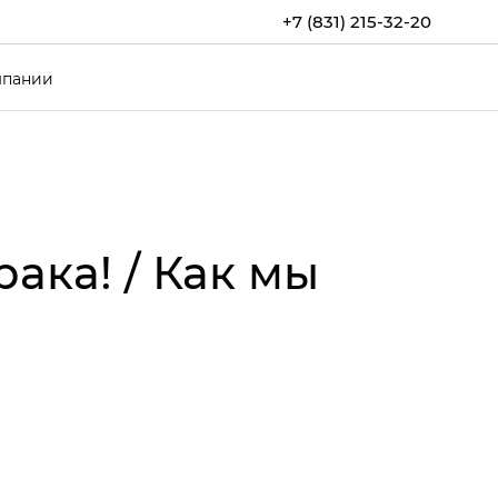
+7 (831) 215-32-20
мпании
ака! / Как мы