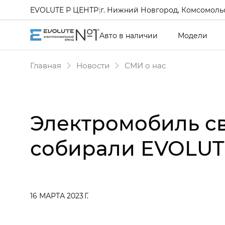
EVOLUTE Р ЦЕНТР
|
г. Нижний Новгород, Комсомольс
Авто в наличии
Модели
Главная
Новости
СМИ о нас
Электромобиль св
собирали EVOLUTE
16 МАРТА 2023 Г.