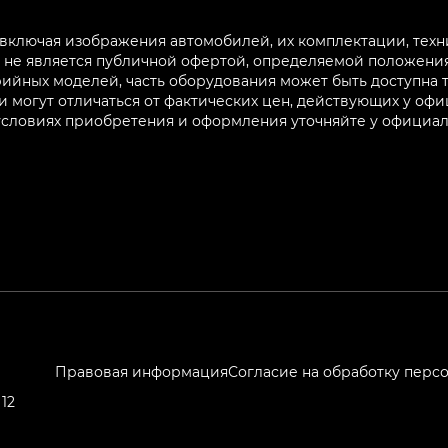
 включая изображения автомобилей, их комплектации, техн
не является публичной офертой, определяемой положениям
ийных моделей, часть оборудования может быть доступна т
могут отличаться от фактических цен, действующих у оф
 условиях приобретения и оформления уточняйте у официа
Правовая информация
Согласие на обработку перс
12