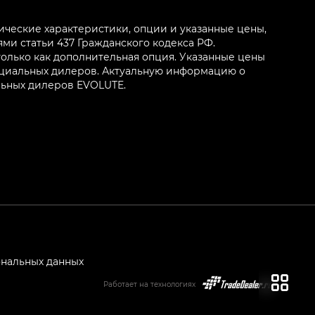
ические характеристики, опции и указанные цены,
и статьи 437 Гражданского кодекса РФ.
олько как дополнительная опция. Указанные цены
ициальных дилеров. Актуальную информацию о
льных дилеров EVOLUTE.
ональных данных
Работает на технологиях