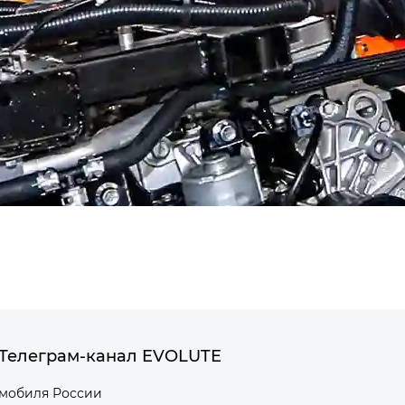
Телеграм-канал EVOLUTE
омобиля России