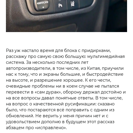
Раз уж настало время для блока с придирками,
расскажу про самую свою большую: мультимедийная
система. За несколько последних лет
автопроизводители, в том числе, из Китая, приучили
нас к тому, что и экраны большие, и быстродействие
на высоте, и разрешение хорошее. К его чести,
очевидные проблемы ни в коем случае не пытался
перевести в «сам дурак», оборону держал достойно и
на все вопросы давал понятные ответы. В том числе,
на вопрос о качественной русификации: сказано
было, что постараются всё поправить с одним из
обновлений. Не верить у меня причин нет и с
удовольствием дополню в будущем этот рассказ
абзацем про «исправлено».