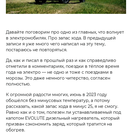
Давайте поговорим про одно из главных, что волнует
в электромобилях. Про запас хода. В предыдущей
записи я уже много чего написал на эту тему,
постараюсь не повторяться.
Да, как и писал в прошлый раз и как справедливо
отметили в комментариях, поездки в тёплое время
года на электро — не одно и тоже с поездками в
морозы. Это даже немного читерство, согласен
полностью.
К огромной радости многих, июнь в 2023 году
обошёлся без минусовых температур, а потому
рассказать, какой запас хода в минус 25, я не смогу.
Равно как и о том, полезен ли устанавливаемый под
капотом EVOLUTE дизельный нагреватель, который
призван сэкономить заряд, который тратится на
обогрев.