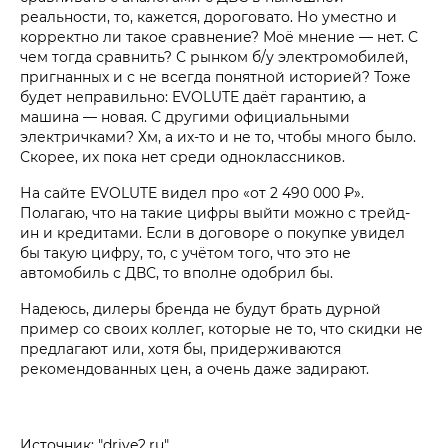
реальности, то, кажется, дороговато. Но уместно и
корректно ли такое сравнение? Моё мнение — нет. С
чем тогда сравнить? С рынком б/у электромобилей,
пригнанных и с не всегда понятной историей? Тоже
будет неправильно: EVOLUTE даёт гарантию, а
машина — новая. С другими официальными
электричками? Хм, а их-то и не то, чтобы много было.
Скорее, их пока нет среди одноклассников.
На сайте EVOLUTE видел про «от 2 490 000 ₽».
Полагаю, что на такие цифры выйти можно с трейд-
ин и кредитами. Если в договоре о покупке увидел
бы такую цифру, то, с учётом того, что это не
автомобиль с ДВС, то вполне одобрил бы.
Надеюсь, дилеры бренда не будут брать дурной
пример со своих коллег, которые не то, что скидки не
предлагают или, хотя бы, придерживаются
рекомендованных цен, а очень даже задирают.
Источник: "drive2.ru"