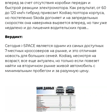
вперед за счет отсутствия коробки передач и
быстрой реакции электромотора. Как результат, от 60
до 120 км/ч гибрид привозит Kodiaq полтора корпуса,
но постепенно Skoda догоняет и на запредельных
скоростях она наверняка вырвется вперед, но там уже
недалеко и до лишения водительских прав…
Вердикт:
Сегодня i‑SPACE является одним из самых доступных
7‑местных кроссоверов на рынке, и это отличная
новость для больших семей. Kodiaq, несмотря на
возраст, все еще актуален, но только если повезет
найти на вторичном рынке живой автомобиль с
минимальным пробегом и за разумную цену.