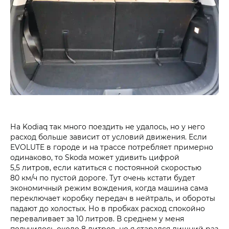
На Kodiaq так много поездить не удалось, но у него
расход больше зависит от условий движения. Если
EVOLUTE в городе и на трассе потребляет примерно
одинаково, то Skoda может удивить цифрой
5,5 литров, если катиться с постоянной скоростью
80 км/ч по пустой дороге. Тут очень кстати будет
экономичный режим вождения, когда машина сама
переключает коробку передач в нейтраль, и обороты
падают до холостых. Но в пробках расход спокойно
переваливает за 10 литров. В среднем у меня
получилось около 8 литров, но я старался лишний раз