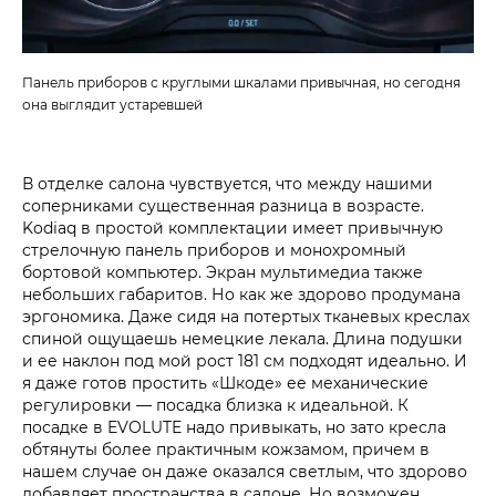
Панель приборов с круглыми шкалами привычная, но сегодня
она выглядит устаревшей
В отделке салона чувствуется, что между нашими
соперниками существенная разница в возрасте.
Kodiaq в простой комплектации имеет привычную
стрелочную панель приборов и монохромный
бортовой компьютер. Экран мультимедиа также
небольших габаритов. Но как же здорово продумана
эргономика. Даже сидя на потертых тканевых креслах
спиной ощущаешь немецкие лекала. Длина подушки
и ее наклон под мой рост 181 см подходят идеально. И
я даже готов простить «Шкоде» ее механические
регулировки — посадка близка к идеальной. К
посадке в EVOLUTE надо привыкать, но зато кресла
обтянуты более практичным кожзамом, причем в
нашем случае он даже оказался светлым, что здорово
добавляет пространства в салоне. Но возможен