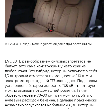
В EVOLUTE сзади можно усесться даже при росте 180 см.
EVOLUTE разнообразием силовых агрегатов не
балует, зато сама конструкция у него крайне
любопытная. Это гибрид, который включает в себя
1,5‑литровый атмосферник мощностью 110 л. с. и
электромотор с отдачей 177 «лошадок». Под полом
установлена батарея емкостью 17,5 кВт·ч, которую
можно заряжать от домашней розетки. Таким
образом, первые 70–80 км пути можно пройти с
нулевым расходом бензина, а дальше практически
незаметно запускается небольшой ДВС, который