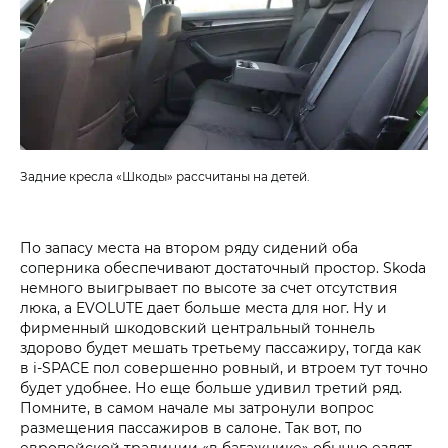
Задние кресла «Шкоды» рассчитаны на детей.
По запасу места на втором ряду сидений оба
соперника обеспечивают достаточный простор. Skoda
немного выигрывает по высоте за счет отсутствия
люка, а EVOLUTE дает больше места для ног. Ну и
фирменный шкодовский центральный тоннель
здорово будет мешать третьему пассажиру, тогда как
в i‑SPACE пол совершенно ровный, и втроем тут точно
будет удобнее. Но еще больше удивил третий ряд.
Помните, в самом начале мы затронули вопрос
размещения пассажиров в салоне. Так вот, по
европейской традиции «в багажнике» обычно ездят