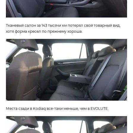
Тканевый салон за 143 тысячи км потерял свой товарный вид,
хотя форма кресел по прежнему хороша.
Места сзади в Kodiaq все-таки меньше, чем в EVOLUTE.