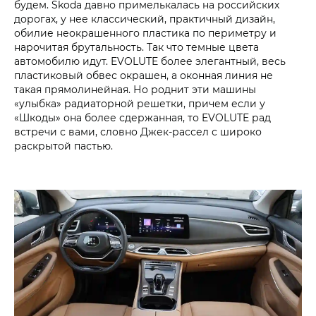
будем. Skoda давно примелькалась на российских
дорогах, у нее классический, практичный дизайн,
обилие неокрашенного пластика по периметру и
нарочитая брутальность. Так что темные цвета
автомобилю идут. EVOLUTE более элегантный, весь
пластиковый обвес окрашен, а оконная линия не
такая прямолинейная. Но роднит эти машины
«улыбка» радиаторной решетки, причем если у
«Шкоды» она более сдержанная, то EVOLUTE рад
встречи с вами, словно Джек-рассел с широко
раскрытой пастью.