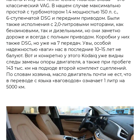
классический VAG. В нашем случае максимально
простой с турбомотором 1.4 мощностью 150 л. с.,
6‑ступенчатой DSG и передним приводом. Были
также исполнения с 2,0‑литровыми моторами, как
бензиновыми, так и дизельными, но они заметно
дороже и всегда с полным приводом. Коробки у них
также DSG, но уже на 7 передач. Увы, особой
надежностью «ваги» нас в последние 10–15 лет не
балуют. Вот и конкретно у этого Kodaiq уже видны
следы замены опоры двигателя, а также при пробеге
143 тыс. км на подходе второй комплект сцеплений.
По словам хозяина, масло двигатель почти не ест, что
в переводе с языка «ваговодов» означает 1 литр на
5000 км.