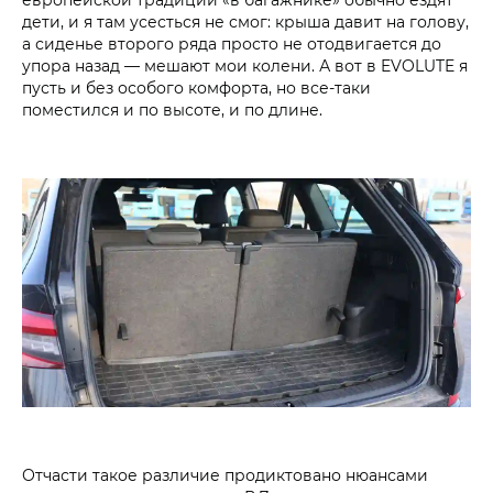
дети, и я там усесться не смог: крыша давит на голову,
а сиденье второго ряда просто не отодвигается до
упора назад — мешают мои колени. А вот в EVOLUTE я
пусть и без особого комфорта, но все-таки
поместился и по высоте, и по длине.
Отчасти такое различие продиктовано нюансами