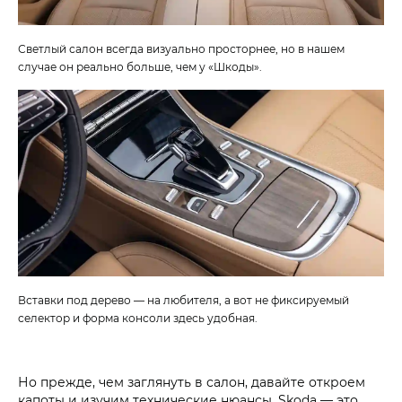
Светлый салон всегда визуально просторнее, но в нашем
случае он реально больше, чем у «Шкоды».
Вставки под дерево — на любителя, а вот не фиксируемый
селектор и форма консоли здесь удобная.
Но прежде, чем заглянуть в салон, давайте откроем
капоты и изучим технические нюансы. Skoda — это