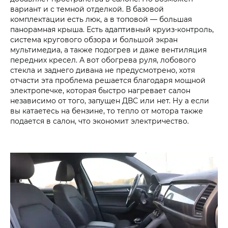
вариант и с темной отделкой. В базовой
комплектации есть люк, а в топовой — большая
панорамная крыша. Есть адаптивный круиз-контроль,
система кругового обзора и большой экран
мультимедиа, а также подогрев и даже вентиляция
передних кресел. А вот обогрева руля, лобового
стекла и заднего дивана не предусмотрено, хотя
отчасти эта проблема решается благодаря мощной
электропечке, которая быстро нагревает салон
независимо от того, запущен ДВС или нет. Ну а если
вы катаетесь на бензине, то тепло от мотора также
подается в салон, что экономит электричество.