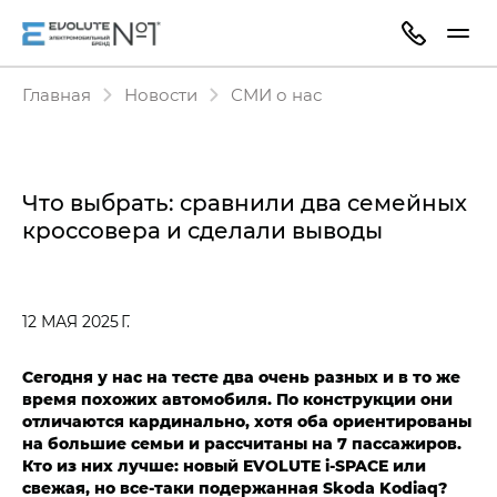
Главная
Новости
СМИ о нас
Что выбрать: сравнили два семейных
кроссовера и сделали выводы
12 МАЯ 2025 Г.
Сегодня у нас на тесте два очень разных и в то же
время похожих автомобиля. По конструкции они
отличаются кардинально, хотя оба ориентированы
на большие семьи и рассчитаны на 7 пассажиров.
Кто из них лучше: новый EVOLUTE i‑SPACE или
свежая, но все-таки подержанная Skoda Kodiaq?