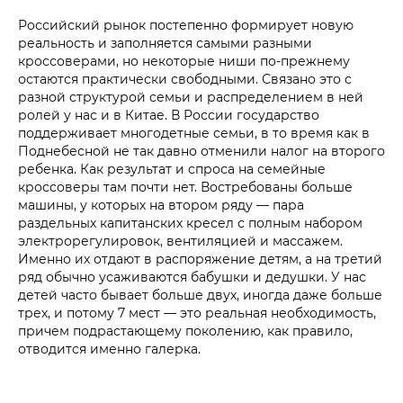
Российский рынок постепенно формирует новую
реальность и заполняется самыми разными
кроссоверами, но некоторые ниши по-прежнему
остаются практически свободными. Связано это с
разной структурой семьи и распределением в ней
ролей у нас и в Китае. В России государство
поддерживает многодетные семьи, в то время как в
Поднебесной не так давно отменили налог на второго
ребенка. Как результат и спроса на семейные
кроссоверы там почти нет. Востребованы больше
машины, у которых на втором ряду — пара
раздельных капитанских кресел с полным набором
электрорегулировок, вентиляцией и массажем.
Именно их отдают в распоряжение детям, а на третий
ряд обычно усаживаются бабушки и дедушки. У нас
детей часто бывает больше двух, иногда даже больше
трех, и потому 7 мест — это реальная необходимость,
причем подрастающему поколению, как правило,
отводится именно галерка.