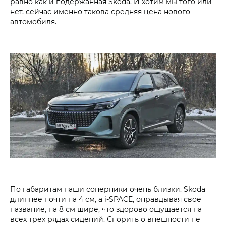
равно как и подержанная Skoda. И хотим мы того или
нет, сейчас именно такова средняя цена нового
автомобиля.
По габаритам наши соперники очень близки. Skoda
длиннее почти на 4 см, а i‑SPACE, оправдывая свое
название, на 8 см шире, что здорово ощущается на
всех трех рядах сидений. Спорить о внешности не