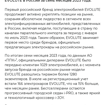
EVOLUTE в России за семь месяцев 2023 года.
Первый российский бренд электромобилей EVOLUTE
продолжает активно укреплять позиции на рынке,
сохраняя абсолютное лидерство в сегменте всех
электрифицированных автомобилей, представленных
в России, включая модели, поступающие в страну по
каналам параллельного импорта за период с января
по июль 2023 года. Таким образом, EVOLUTE занимает
первое место среди брендов, официально
предлагающих электрокары на российском рынке.
По итогам семи месяцев 2023 года, по данным АО
1
«ППК»
, официальными дилерами EVOLUTE было
передано клиентам 1029 электромобилей, а с момента
запуска бренда на российском рынке модели
EVOLUTE разошлись тиражом более 1280
экземпляров. В июле на регистрационный учет
встали 166 электрокаров EVOLUTE, что на 15% больше,
чем месяцем ранее. Бестселлерами остаются
прогрессивный городской седан
i‑PRO
, а также яркий
и технологичный кроссовер
i‑JOY
.