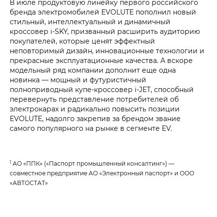
В июле продуктовую линейку первого российского
бренда электромобилей EVOLUTE пополнил новый
стильный, интеллектуальный и динамичный
кроссовер i‑SKY, призванный расширить аудиторию
покупателей, которые ценят эффектный
неповторимый дизайн, инновационные технологии и
прекрасные эксплуатационные качества. А вскоре
модельный ряд компании дополнит еще одна
новинка — мощный и футуристичный
полноприводный купе-кроссовер i‑JET, способный
перевернуть представление потребителей об
электрокарах и радикально повысить позиции
EVOLUTE, надолго закрепив за брендом звание
самого популярного на рынке в сегменте EV.
1
АО «ППК» («Паспорт промышленный консалтинг») —
совместное предприятие АО «Электронный паспорт» и ООО
«АВТОСТАТ»