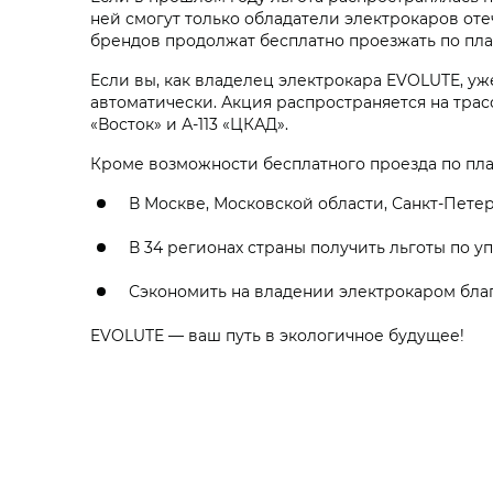
ней смогут только обладатели электрокаров оте
брендов продолжат бесплатно проезжать по пла
Если вы, как владелец электрокара EVOLUTE, уж
автоматически. Акция распространяется на трасс
«Восток» и А-113 «ЦКАД».
Кроме возможности бесплатного проезда по пл
В Москве, Московской области, Санкт-Пет
В 34 регионах страны получить льготы по у
Сэкономить на владении электрокаром благ
EVOLUTE — ваш путь в экологичное будущее!