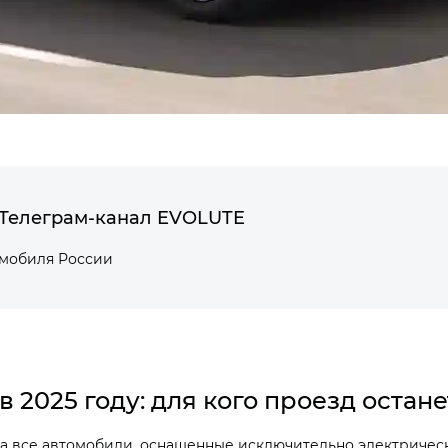
Телеграм-канал EVOLUTE
омобиля России
в 2025 году: для кого проезд остан
на все автомобили, оснащенные исключительно электрическ