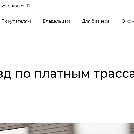
кое шоссе, 12
Покупателям
Владельцам
Для бизнеса
О ко
зд по платным трасс