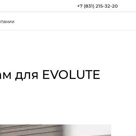
+7 (831) 215-32-20
мпании
ам для EVOLUTE