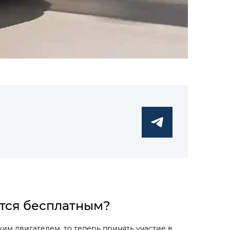
ется бесплатным?
им двигателем, то теперь принять участие в