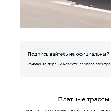
Подписывайтесь на официальный 
Узнавайте первым новости первого электр
Платные трассы 
Если в прошлом году льгота распространялась 