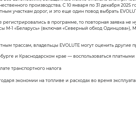
чественного производства. С 10 января по 31 декабря 2025
тным участкам дорог, и это еще один повод выбрать EVOLU
е регистрировались в программе, то повторная заявка не 
ы М-1 «Беларусь» (включая «Северный обход Одинцова»), М-3 
атным трассам, владельцы EVOLUTE могут оценить другие 
ербурге и Краснодарском крае — воспользоваться платным
плате транспортного налога
одаря экономии на топливе и расходах во время эксплуат