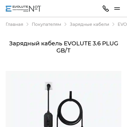
Главная
Покупателям
Зарядные кабели
EVO
Зарядный кабель EVOLUTE 3.6 PLUG
GB/T