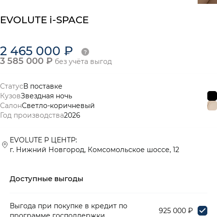
EVOLUTE i-SPACE
2 465 000 ₽
3 585 000 ₽
без учёта выгод
Статус
В поставке
Кузов
Звездная ночь
Салон
Светло-коричневый
Год производства
2026
EVOLUTE Р ЦЕНТР:
г. Нижний Новгород, Комсомольское шоссе, 12
Доступные выгоды
Выгода при покупке в кредит по
925 000 ₽
программе господдержки