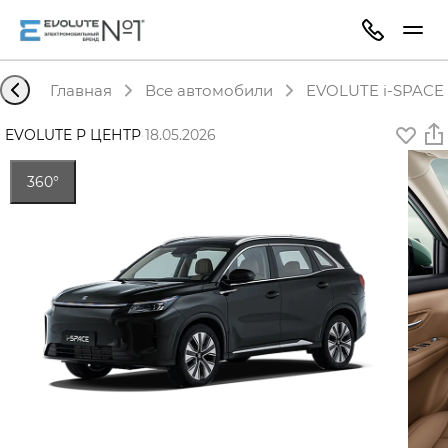
Главная
Все автомобили
EVOLUTE i-SPACE 
EVOLUTE Р ЦЕНТР
·
18.05.2026
360°