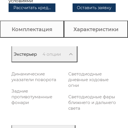
условиями
Рассчитать кредит
Оставить заявку
Комплектация
Характеристики
Экстерьер
4 опции
Динамические
Светодиодные
указатели поворота
дневные ходовые
огни
Задние
противотуманные
Светодиодные фары
фонари
ближнего и дальнего
света