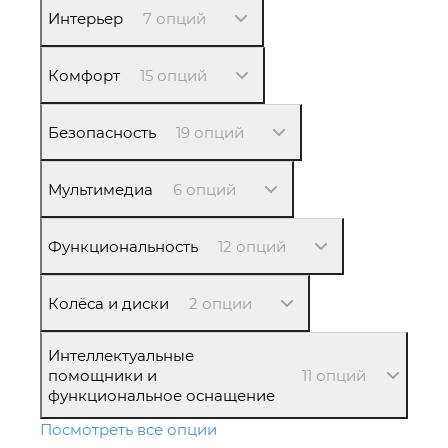
Интерьер
7 опций
Комфорт
15 опций
Безопасность
19 опций
Мультимедиа
6 опций
Функциональность
12 опций
Колёса и диски
2 опции
Интеллектуальные
помощники и
11 опций
функциональное оснащение
Посмотреть все опции