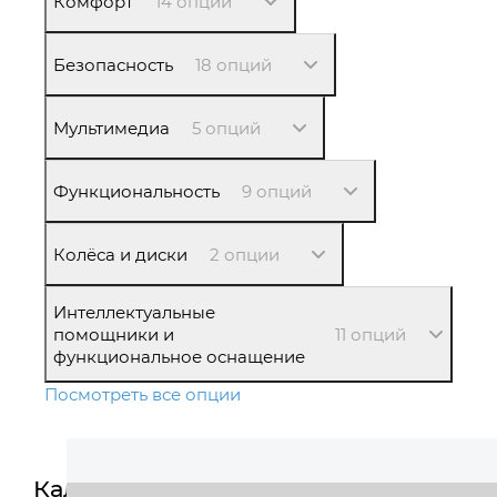
Комфорт
14 опций
Безопасность
18 опций
Мультимедиа
5 опций
Функциональность
9 опций
Колёса и диски
2 опции
Интеллектуальные
помощники и
11 опций
функциональное оснащение
Посмотреть все опции
Калькулятор