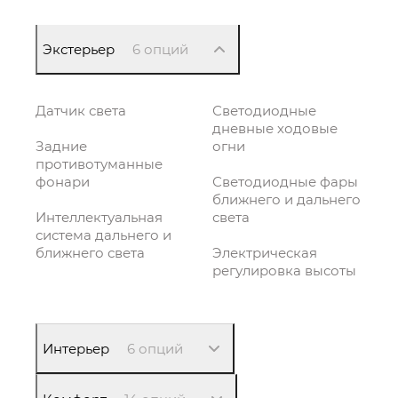
Экстерьер
6 опций
Датчик света
Светодиодные
дневные ходовые
Задние
огни
противотуманные
фонари
Светодиодные фары
ближнего и дальнего
Интеллектуальная
света
система дальнего и
ближнего света
Электрическая
регулировка высоты
Интерьер
6 опций