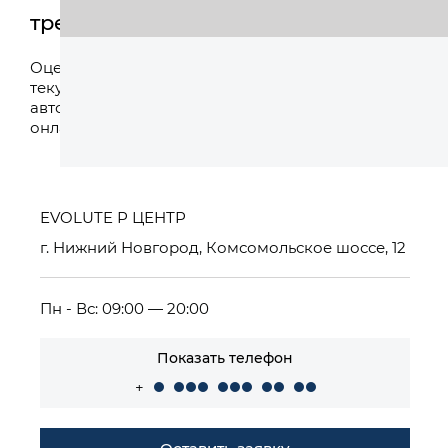
трейд-ин
Оценить
Оцените свой
текущий
автомобиль
онлайн
EVOLUTE Р ЦЕНТР
г. Нижний Новгород, Комсомольское шоссе, 12
Пн - Вс: 09:00 — 20:00
Показать телефон
+